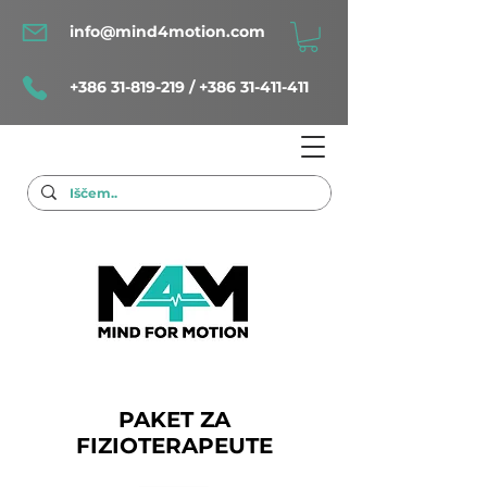
info@mind4motion.com
+386 31-819-219
/
+386 31-411-411
PAKET ZA
FIZIOTERAPEUTE