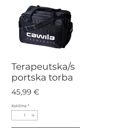
Terapeutska/s
portska torba
Cijena
45,99 €
Količina
*