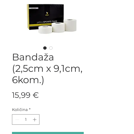
Bandaža
(2,5cm x 9,1cm,
6kom.)
Cijena
15,99 €
Količina
*