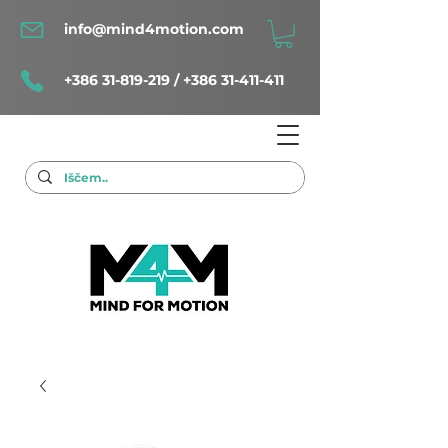
info@mind4motion.com
+386 31-819-219
/
+386 31-411-411