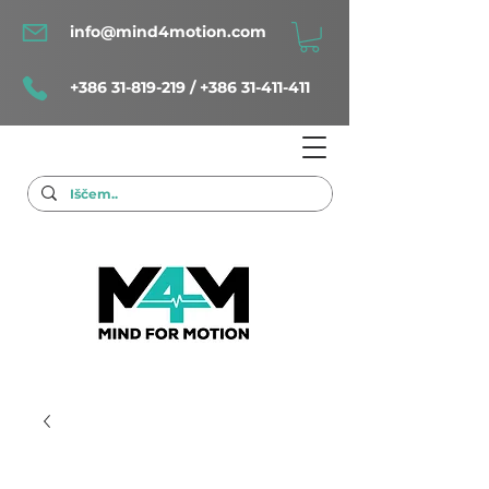
info@mind4motion.com
+386 31-819-219
/
+386 31-411-411