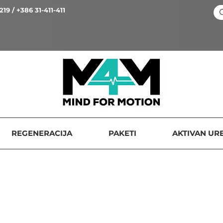
219 / +386 31-411-411
REGENERACIJA
PAKETI
AKTIVAN UR