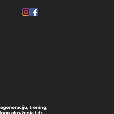
egeneraciju, trening,
nog okruženja i dr.