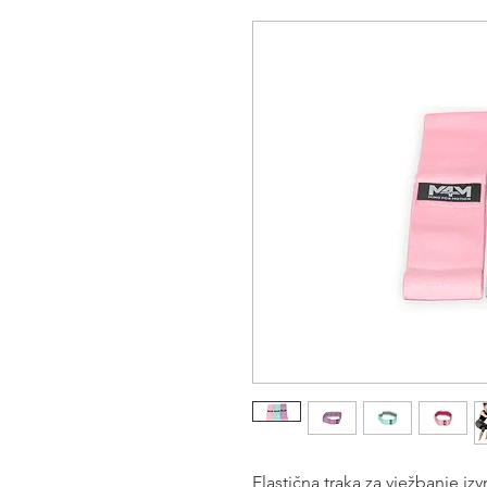
Elastična traka za vježbanje izv