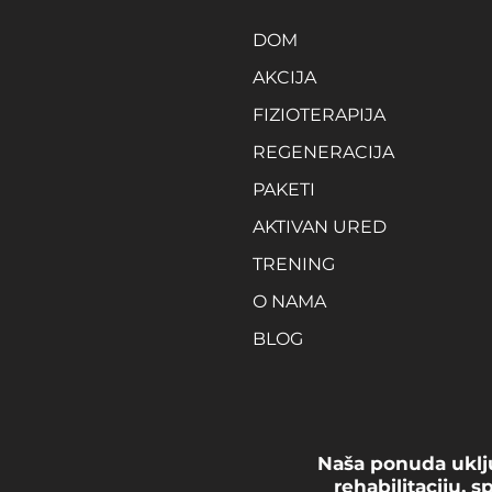
DOM
AKCIJA
FIZIOTERAPIJA
REGENERACIJA
PAKETI
AKTIVAN URED
TRENING
O NAMA
BLOG
Naša ponuda uklju
rehabilitaciju, 