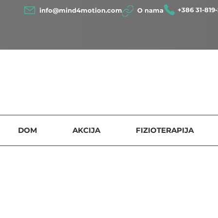
+386 31-819-
info@mind4motion.com
O nama
DOM
AKCIJA
FIZIOTERAPIJA