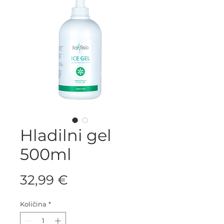
Hladilni gel
500ml
Price
32,99 €
Količina
*