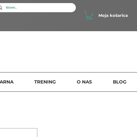
Moja košarica
SARNA
TRENING
O NAS
BLOG