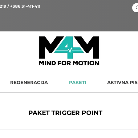
219 / +386 31-411-411
REGENERACIJA
PAKETI
AKTIVNA PI
PAKET TRIGGER POINT