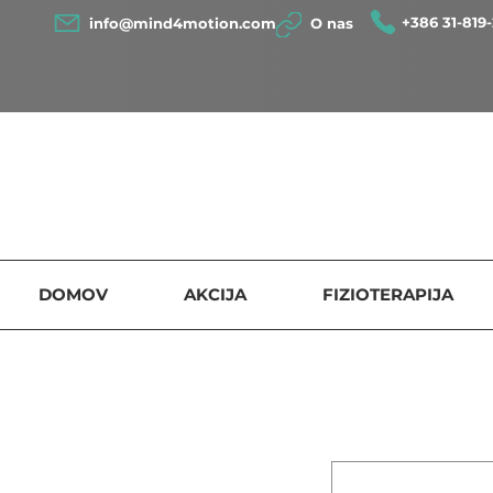
+386 31-819-
info@mind4motion.com
O nas
DOMOV
AKCIJA
FIZIOTERAPIJA