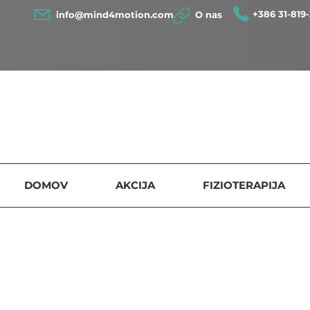
+386 31-819-
info@mind4motion.com
O nas
DOMOV
AKCIJA
FIZIOTERAPIJA