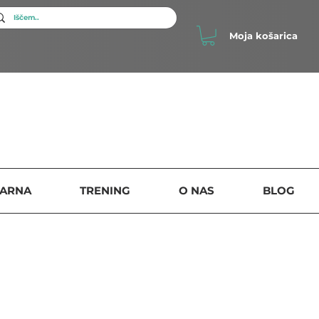
Moja košarica
SARNA
TRENING
O NAS
BLOG