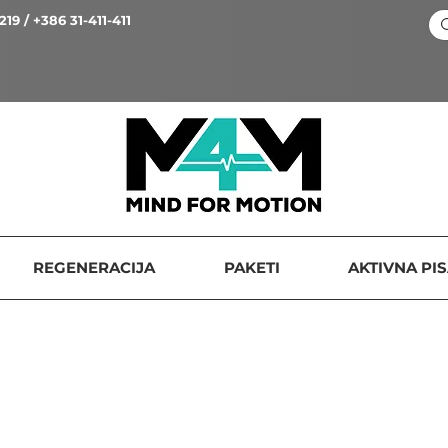
219 / +386 31-411-411
REGENERACIJA
PAKETI
AKTIVNA PI