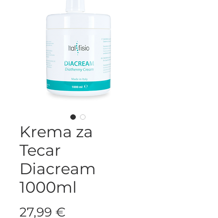
Krema za
Tecar
Diacream
1000ml
Price
27,99 €