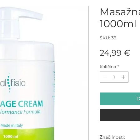
Masažn
1000ml
SKU: 39
Pr
24,99 €
Količina
*
D
Značilnosti: