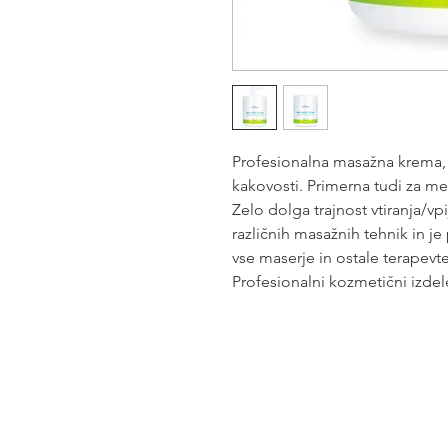
Profesionalna masažna krema, o
kakovosti. Primerna tudi za meša
Zelo dolga trajnost vtiranja/v
različnih masažnih tehnik in je
vse maserje in ostale terapevt
Profesionalni kozmetični izde