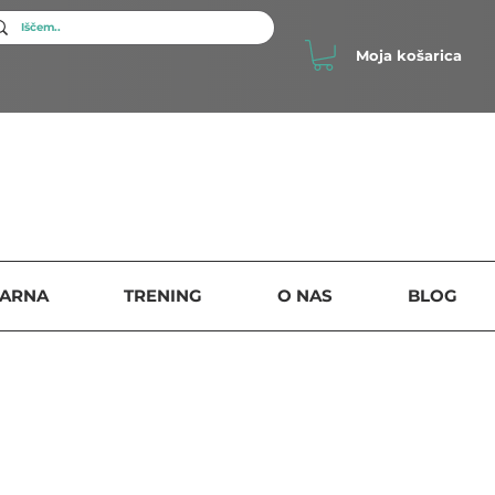
Moja košarica
SARNA
TRENING
O NAS
BLOG