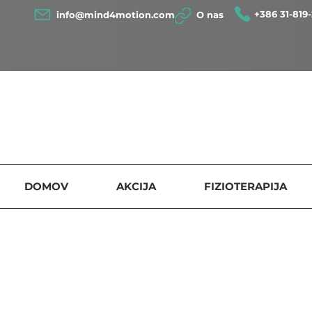
+386 31-819-
info@mind4motion.com
O nas
DOMOV
AKCIJA
FIZIOTERAPIJA