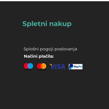
Spletni nakup
Splošni pogoji poslovanja
Načini plačila: