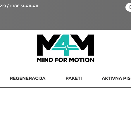
219 / +386 31-411-411
REGENERACIJA
PAKETI
AKTIVNA PI