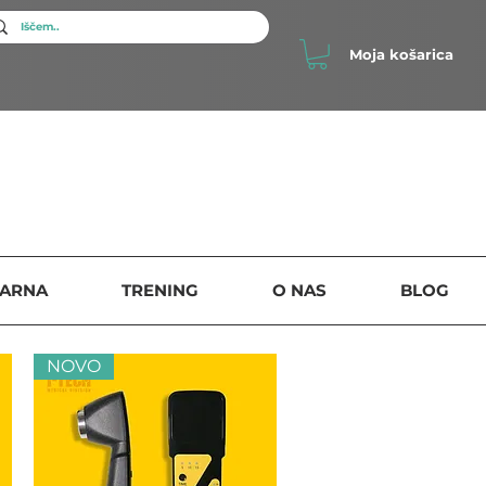
Moja košarica
SARNA
TRENING
O NAS
BLOG
NOVO