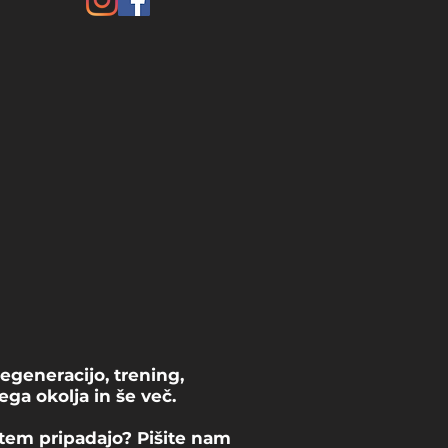
egeneracijo, trening,
ga okolja in še več.
s tem pripadajo? Pišite nam