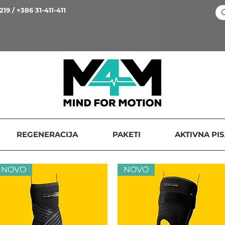
219 / +386 31-411-411
REGENERACIJA
PAKETI
AKTIVNA PI
NOVO
NOVO