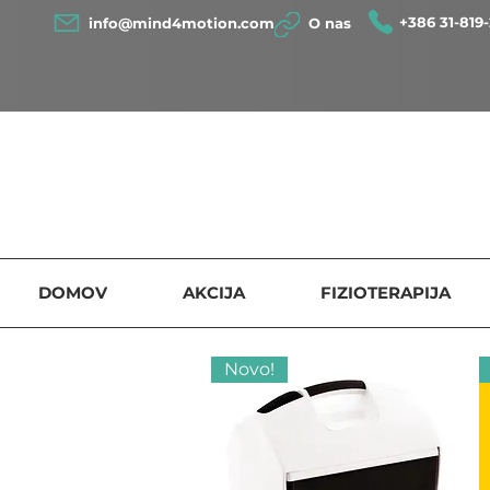
+386 31-819-
info@mind4motion.com
O nas
DOMOV
AKCIJA
FIZIOTERAPIJA
Novo!