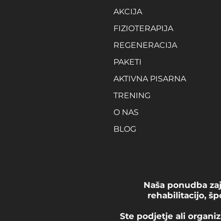
AKCIJA
FIZIOTERAPIJA
REGENERACIJA
PAKETI
AKTIVNA PISARNA
TRENING
O NAS
BLOG
Naša ponudba zaje
rehabilitacijo, š
Ste podjetje ali organi